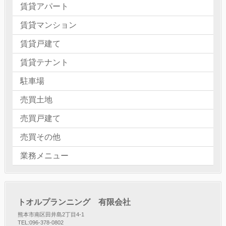
賃貸アパート
賃貸マンション
賃貸戸建て
賃貸テナント
駐車場
売買土地
売買戸建て
売買その他
業務メニュー
トオルプランニング 有限会社
熊本市南区田井島2丁目4-1
TEL:096-378-0802