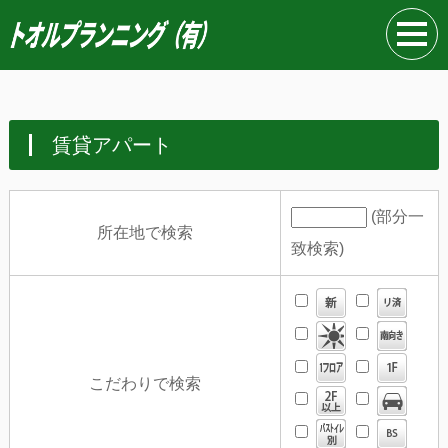
賃貸アパート
(部分一
所在地で検索
致検索)
こだわりで検索