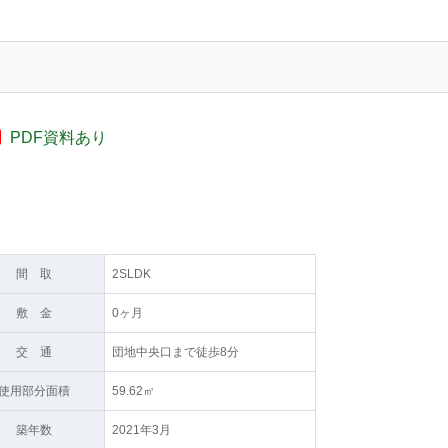
PDF資料あり
間 取
2SLDK
敷 金
0ヶ月
交 通
団地中央口まで徒歩8分
使用部分面積
59.62㎡
築年数
2021年3月