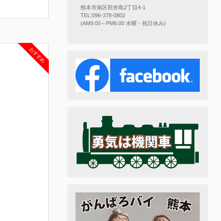
熊本市南区田井島2丁目4-1
TEL:096-378-0802
(AM9:00～PM6:00 水曜・祝日休み)
おすすめ