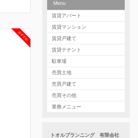
Menu
賃貸アパート
賃貸マンション
おすすめ
賃貸戸建て
賃貸テナント
駐車場
売買土地
売買戸建て
売買その他
業務メニュー
トオルプランニング 有限会社