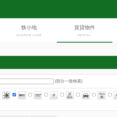
狭小地
賃貸物件
NARROW LAND
RENTAL
(部分一致検索)